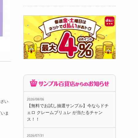
2026/08/06
ござい
【無料でお試し抽選サンプル】今ならドチ
ェロ クレームブリュレ が当たるチャン
ざいま
ス！！
2026/07/31