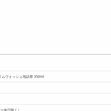
ムウォッシュ泡詰替 350ml
ダー休日除く）