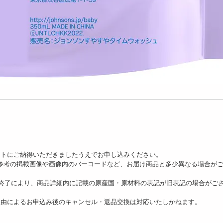
ットにご納得いただきましたうえでお申し込みください。
、参考の掲載画像や画像内のバーコードなど、お届け商品と多少異なる場合が
の終了により、商品詳細内に記載の原産国・原材料の表記が旧表記の場合がご
理由によるお申込み後のキャンセル・返品交換は対応いたしかねます。