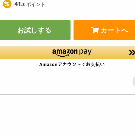
41
ポイント
.8
お試しする
カートへ