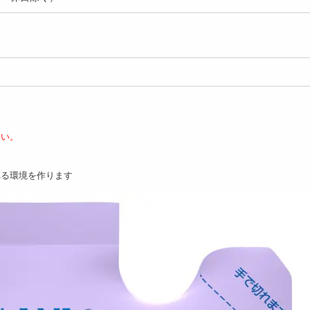
さい。
れる環境を作ります