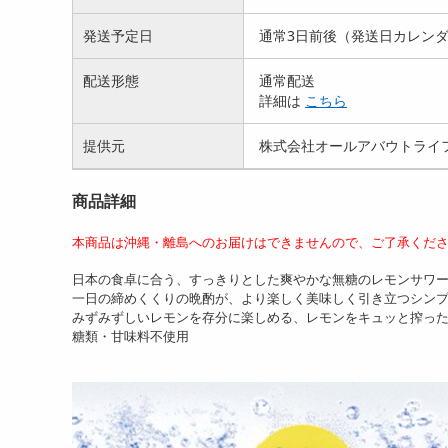
発送予定日
通常3日前後（発送日カレン
配送形態
通常配送
詳細は
こちら
提供元
株式会社オールアバウトライ
商品詳細
本商品は沖縄・離島へのお届けはできませんので、ご了承くだ
日本の食卓に合う、すっきりとした爽やかな無糖のレモンサワ
一日の締めくくりの晩酌が、より楽しく美味しく引き立つシン
みずみずしいレモンを存分に楽しめる、レモンをキュッと搾っ
糖類・甘味料不使用