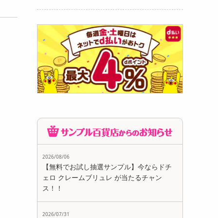
2026/08/06
【無料でお試し抽選サンプル】今ならドチ
ェロ クレームブリュレ が当たるチャン
ス！！
2026/07/31