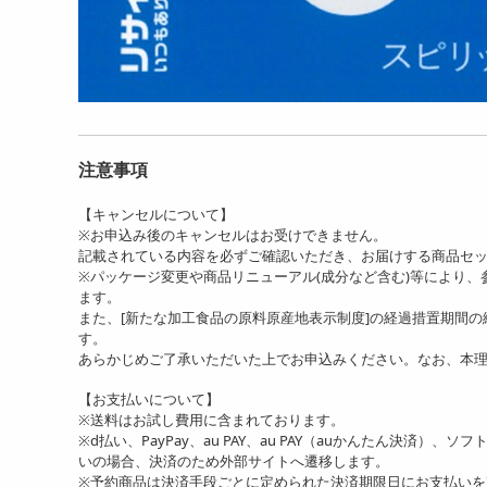
注意事項
【キャンセルについて】
※お申込み後のキャンセルはお受けできません。
記載されている内容を必ずご確認いただき、お届けする商品セ
※パッケージ変更や商品リニューアル(成分など含む)等により
ます。
また、[新たな加工食品の原料原産地表示制度]の経過措置期間
す。
あらかじめご了承いただいた上でお申込みください。なお、本
【お支払いについて】
※送料はお試し費用に含まれております。
※d払い、PayPay、au PAY、au PAY（auかんたん決済）、
いの場合、決済のため外部サイトへ遷移します。
※予約商品は決済手段ごとに定められた決済期限日にお支払い