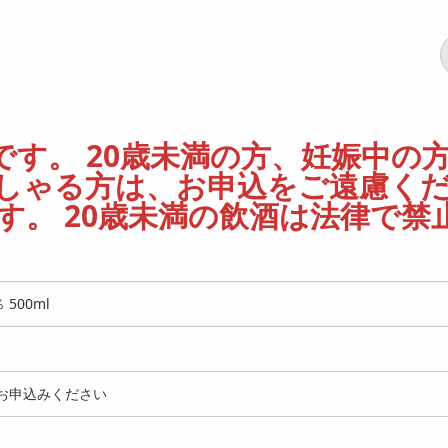
す。 20歳未満の方、妊娠中の
しゃる方は、お申込をご遠慮く
。 20歳未満の飲酒は法律で禁
500ml
お申込みください