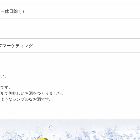
ダー休日除く）
フマーケティング
さい。
ーです。
プルで美味しいお酒をつくりました。
たようなシンプルなお酒です。