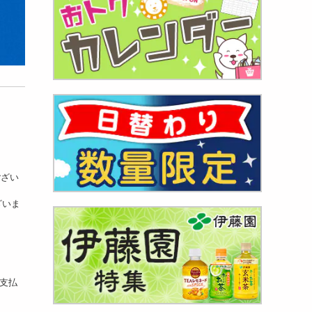
ござい
ざいま
お支払