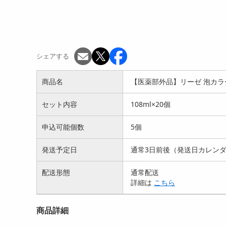
シェアする
商品名
【医薬部外品】リーゼ 泡カラー
セット内容
108ml×20個
申込可能個数
5個
発送予定日
通常3日前後（発送日カレン
配送形態
通常配送
詳細は
こちら
商品詳細