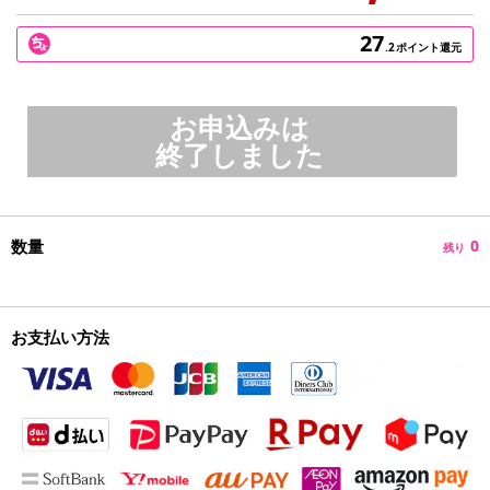
27
.2
ポイント還元
お申込みは
終了しました
数量
0
残り
お支払い方法