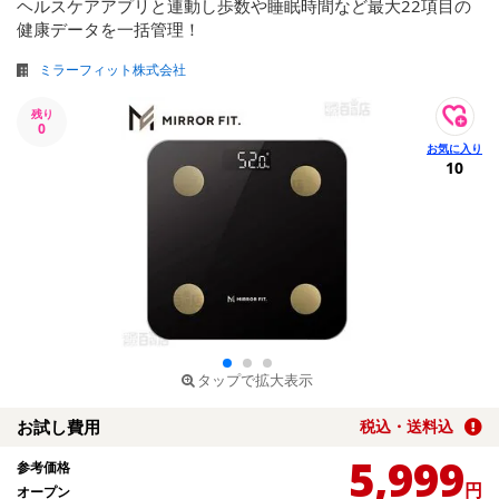
ヘルスケアアプリと連動し歩数や睡眠時間など最大22項目の
健康データを一括管理！
ミラーフィット株式会社
残り
0
10
タップで拡大表示
お試し費用
税込・送料込
5,999
参考価格
円
オープン