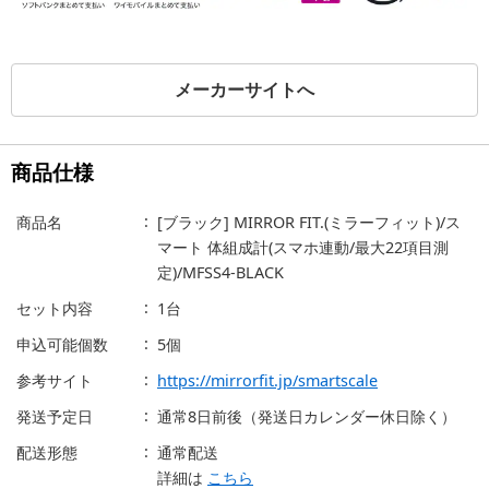
メーカーサイトへ
商品仕様
商品名
[ブラック] MIRROR FIT.(ミラーフィット)/ス
マート 体組成計(スマホ連動/最大22項目測
定)/MFSS4-BLACK
セット内容
1台
申込可能個数
5個
参考サイト
https://mirrorfit.jp/smartscale
発送予定日
通常8日前後（発送日カレンダー休日除く）
配送形態
通常配送
詳細は
こちら