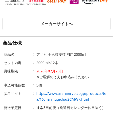
メーカーサイトへ
商品仕様
商品名
アサヒ 十六茶麦茶 PET 2000ml
セット内容
2000ml×12本
賞味期限
2026年02月28日
※ご理解のうえお申込みください
申込可能個数
5個
参考サイト
https://www.asahiinryo.co.jp/products/te
a/16cha_mugicha/2CMW7.html
発送予定日
通常3日前後（発送日カレンダー休日除く）