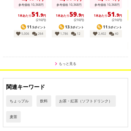
こちらの情報は
2026年07月09日
時点での情報となります。
参考価格
10,368
円
参考価格
10,368
円
参考価格
10,368
円
51
59
51
.9
.9
.9
1本あたり
円
1本あたり
円
1本あたり
円
(216円)
(216円)
(216円)
11
13
11
.5ポイント
.3ポイント
.5ポイント
5,006
264
1,786
12
2,402
40
もっと見る
関連キーワード
ちょっプル
飲料
お茶・紅茶（ソフトドリンク）
麦茶