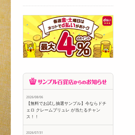
2026/08/06
【無料でお試し抽選サンプル】今ならドチ
ェロ クレームブリュレ が当たるチャン
ス！！
2026/07/31