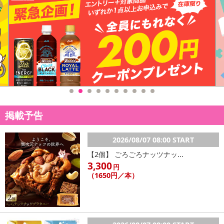
掲載予告
2026/08/07 08:00 START
【2個】 ごろごろナッツナッ...
3,300
円
（1650円／本）