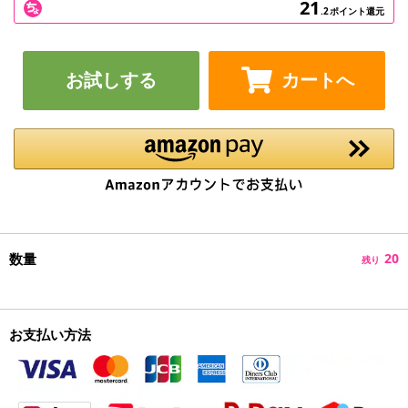
21
.2
ポイント還元
お試しする
カートへ
数量
20
残り
お支払い方法