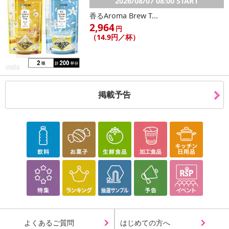
2026/08/07 08:00 START
香るAroma Brew T...
2,964
円
（14.9円／杯）
掲載予告
よくあるご質問
はじめての方へ