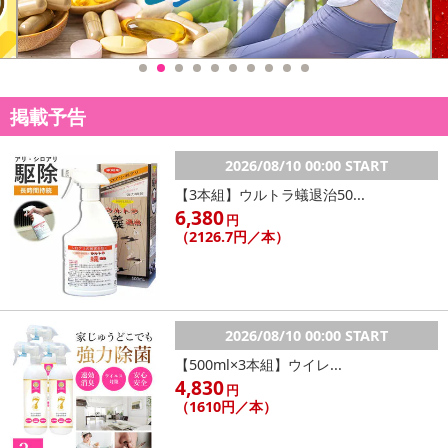
掲載予告
2026/08/10 00:00 START
【3本組】ウルトラ蟻退治50...
6,380
円
（2126.7円／本）
2026/08/10 00:00 START
【500ml×3本組】ウイレ...
4,830
円
（1610円／本）