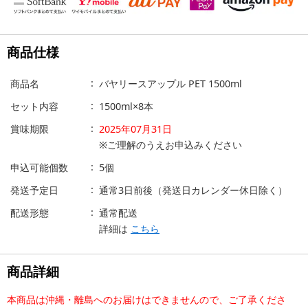
商品仕様
商品名
バヤリースアップル PET 1500ml
セット内容
1500ml×8本
賞味期限
2025年07月31日
※ご理解のうえお申込みください
申込可能個数
5個
発送予定日
通常3日前後（発送日カレンダー休日除く）
配送形態
通常配送
詳細は
こちら
商品詳細
本商品は沖縄・離島へのお届けはできませんので、ご了承くださ