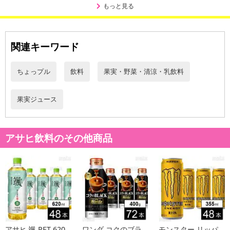
もっと見る
こちらの情報は
2026年07月09日
時点での情報となります。
関連キーワード
ちょっプル
飲料
果実・野菜・清涼・乳飲料
果実ジュース
アサヒ飲料のその他商品
アサヒ 颯 PET 620
ワンダ コクのブラ
モンスター リッパ