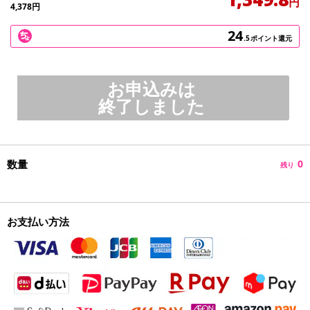
円
4,378
円
24
.5
ポイント還元
お申込みは
終了しました
数量
0
残り
お支払い方法