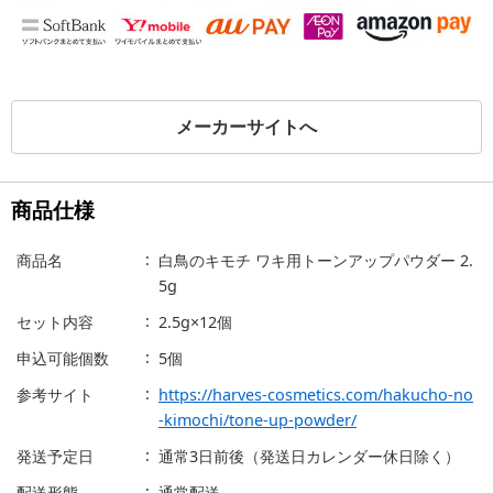
メーカーサイトへ
商品仕様
商品名
白鳥のキモチ ワキ用トーンアップパウダー 2.
5g
セット内容
2.5g×12個
申込可能個数
5個
参考サイト
https://harves-cosmetics.com/hakucho-no
-kimochi/tone-up-powder/
発送予定日
通常3日前後（発送日カレンダー休日除く）
配送形態
通常配送