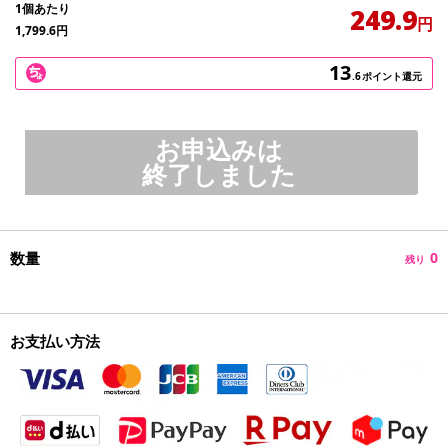
1個あたり
249.9
円
1,799.6
円
13
.6
ポイント還元
お申込みは
終了しました
数量
0
残り
お支払い方法