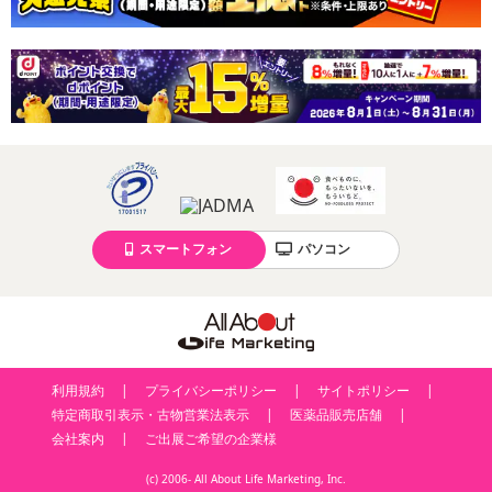
スマートフォン
パソコン
利用規約
プライバシーポリシー
サイトポリシー
特定商取引表示・古物営業法表示
医薬品販売店舗
会社案内
ご出展ご希望の企業様
(c) 2006- All About Life Marketing, Inc.