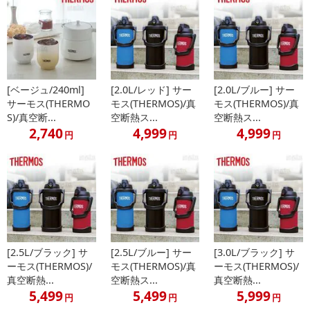
[ベージュ/240ml]
[2.0L/レッド] サー
[2.0L/ブルー] サー
サーモス(THERMO
モス(THERMOS)/真
モス(THERMOS)/真
S)/真空断...
空断熱ス...
空断熱ス...
2,740
4,999
4,999
円
円
円
[2.5L/ブラック] サ
[2.5L/ブルー] サー
[3.0L/ブラック] サ
ーモス(THERMOS)/
モス(THERMOS)/真
ーモス(THERMOS)/
真空断熱...
空断熱ス...
真空断熱...
5,499
5,499
5,999
円
円
円