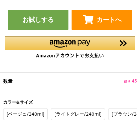
お試しする
カートへ
数量
45
残り
カラー&サイズ
[ベージュ/240ml]
[ライトグレー/240ml]
[ブラウン/240