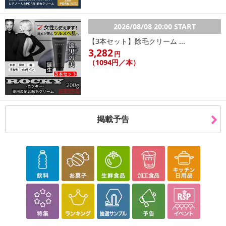
2026/08/08 20:00 START
【3本セット】除毛クリーム ...
3,282
円
（1094円／本）
掲載予告