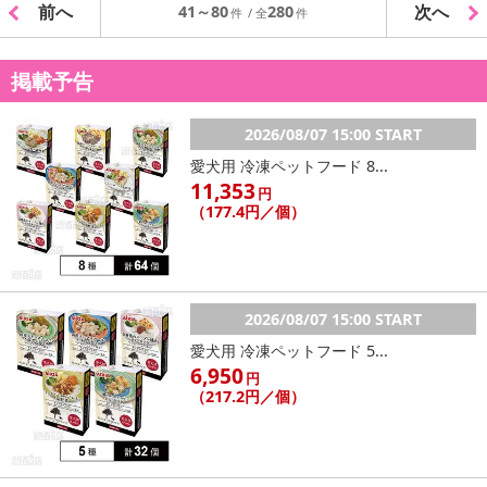
前へ
次へ
41～80
280
掲載予告
2026/08/07 15:00 START
愛犬用 冷凍ペットフード 8...
11,353
円
（177.4円／個）
2026/08/07 15:00 START
愛犬用 冷凍ペットフード 5...
6,950
円
（217.2円／個）