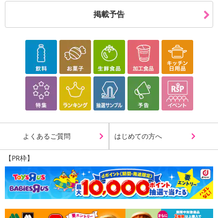
掲載予告
よくあるご質問
はじめての方へ
【PR枠】