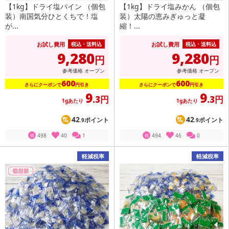
【1kg】ドライ塩パイン （個包
【1kg】ドライ塩みかん （個包
装）南国気分ひとくちで！塩
装）太陽の恵みぎゅっと凝
が...
縮！...
お試し費用
お試し費用
税込・送料込
税込・送料込
9,280
9,280
円
円
参考価格
オープン
参考価格
オープン
600
600
さらにクーポンで
円引き
さらにクーポンで
円引き
9
9
.3円
.3円
1gあたり
1gあたり
42
42
ポイント
ポイント
.9
.9
498
40
1
494
46
0
残
残
軽減税率
軽減税率