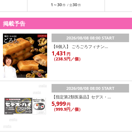
1～30
30
掲載予告
2026/08/08 08:00 START
【6個入】 ごろごろフィナン...
1,431
円
（238.5円／個）
2026/08/08 08:00 START
【指定第2類医薬品】セデス・...
5,999
円
（999.9円／個）