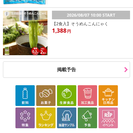
2026/08/07 10:00 START
【2食入】そうめんこんにゃく
1,388
円
掲載予告