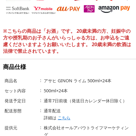
※こちらの商品は「お酒」です。 20歳未満の方、妊娠中の
方や授乳期のお子さんがいらっしゃる方は、お申込をご遠
慮くださいますようお願いいたします。 20歳未満の飲酒は
法律で禁止されています。
商品仕様
商品名
アサヒ GINON ライム 500ml×24本
セット内容
500ml×24本
発送予定日
通常7日前後（発送日カレンダー休日除く）
配送形態
通常配送
詳細は
こちら
提供元
株式会社オールアバウトライフマーケティン
グ