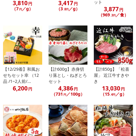
3,810
3,417
ット
円
円
・注意事項：
3,877
（7
／g）
（3
／g）
円
円
.8円
-18℃以下で保存してください。
（969
／食）
.3円
味付け処理をしておりますので,中心部までよく加熱してお召し上
がりください。
開封後はできるだけ早くお召し上がりください。
注意事項
【賞味・消費期限のある商品について】
【12/29着】和風お
【計600g】赤身切
【計850g】「松喜
商品到着時点でのお日持ち期間は、配送日数などにより異なります
せちセット幸 （12
り落とし・ねぎとろ
屋」 近江牛すきや
のでご了承ください。
品 /1~2人前/...
セット
き
6,200
4,386
13,030
円
円
円
【キャンセルについて】
（731
／100g）
（15
／g）
円
.4円
※お申込み後のキャンセルはお受けできません。
記載されている内容を必ずご確認いただき、お届けする商品セット
にご納得いただきましたうえでお申し込みください。
※パッケージ変更や商品リニューアル（成分など含む）等により、
参考の掲載画像や画像内のバーコードなど、お届け商品と多少異な
る場合がございます。