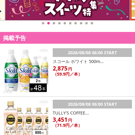
こちらの情報は
2026年07月09日
時点での情報となります。
掲載予告
2026/08/08 06:00 START
スコール ホワイト 500m...
2,875
円
（59.9円／本）
2026/08/08 06:00 START
TULLY’S COFFEE...
3,451
円
（71.9円／本）