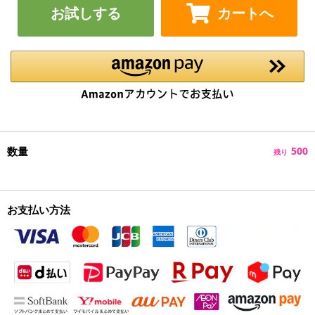
お試しする
カートへ
数量
500
残り
お支払い方法