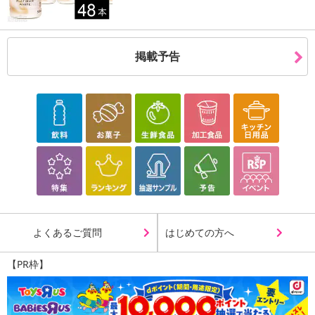
掲載予告
よくあるご質問
はじめての方へ
【PR枠】