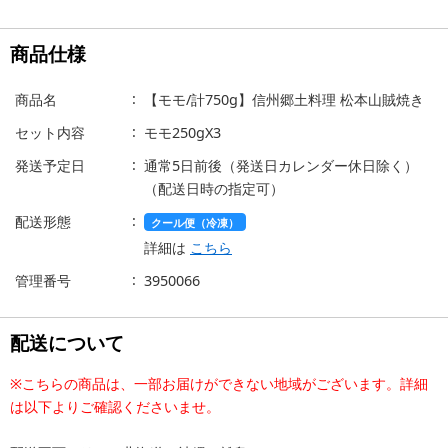
商品仕様
商品名
【モモ/計750g】信州郷土料理 松本山賊焼き
セット内容
モモ250gX3
発送予定日
通常5日前後（発送日カレンダー休日除く）
（配送日時の指定可）
配送形態
クール便（冷凍）
詳細は
こちら
管理番号
3950066
配送について
※こちらの商品は、一部お届けができない地域がございます。詳細
は以下よりご確認くださいませ。