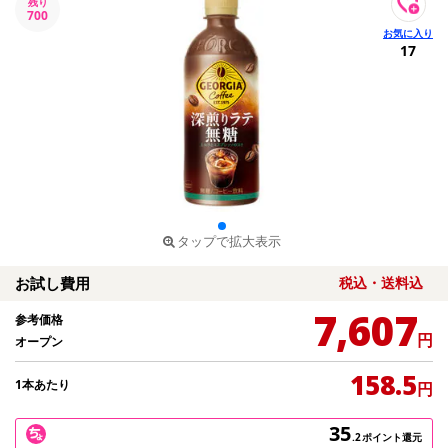
残り
700
17
タップで拡大表示
お試し費用
税込・送料込
7,607
参考価格
円
オープン
158.5
1本あたり
円
35
.2
ポイント還元