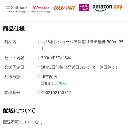
商品仕様
商品名
【48本】ジョージア深煎りラテ無糖 500mlPE
T
セット内容
500mlPET×48本
発送予定日
通常3日前後（発送日カレンダー休日除く）
配送形態
通常配送
詳細は
こちら
管理番号
4902102160742
配送について
配送不可エリア：なし