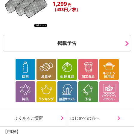
1,299
円
（433円／枚）
掲載予告
よくあるご質問
はじめての方へ
【PR枠】