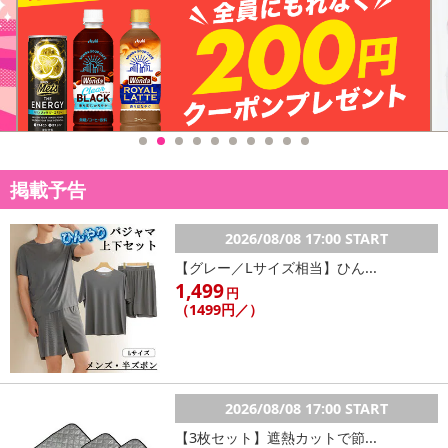
掲載予告
2026/08/08 17:00 START
【グレー／Lサイズ相当】ひん...
1,499
円
（1499円／）
2026/08/08 17:00 START
【3枚セット】遮熱カットで節...