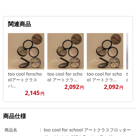
関連商品
too cool forscho
too cool for scho
too cool for scho
too 
olアートクラス
ol アートクラ...
ol アートクラ...
ol 
2,092
2,092
バ...
円
円
2,145
円
商品仕様
商品名
too cool for school アートクラスフロッター