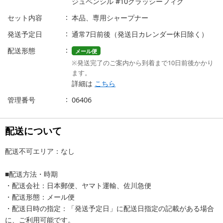
ジュペンシル #10クラッシーフィグ
セット内容
本品、専用シャープナー
発送予定日
通常7日前後（発送日カレンダー休日除く）
配送形態
メール便
※発送完了のご案内から到着まで10日前後かかり
ます。
詳細は
こちら
管理番号
06406
配送について
配送不可エリア：なし
■配送方法・時期
・配送会社：日本郵便、ヤマト運輸、佐川急便
・配送形態：メール便
・配送日時の指定：「発送予定日」に配送日指定の記載がある場合
に、ご利用可能です。