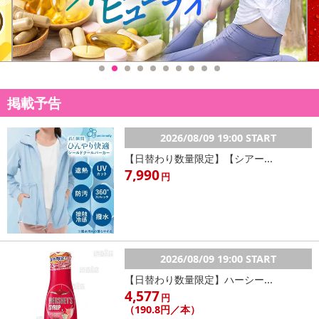
掲載予告
2026/08/09 19:00 START
【日替わり数量限定】【シアー...
7,990
円
2026/08/09 19:00 START
【日替わり数量限定】ハーシー...
4,577
円
（190.8円／本）