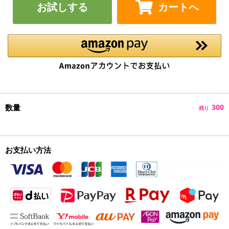
お試しする
カートへ
数量
300
残り
お支払い方法