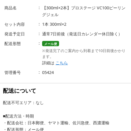
商品名
【300ml×2本】プロステージ VC100ピーリン
グジェル
セット内容
1本 300ml×2
発送予定日
通常7日前後（発送日カレンダー休日除く）
配送形態
メール便
※発送完了のご案内から到着まで10日前後かかり
ます。
詳細は
こちら
管理番号
05424
配送について
配送不可エリア：なし
■配送方法・時期
・配送会社：日本郵便、ヤマト運輸、佐川急便、西濃運輸
・配送形態：メール便