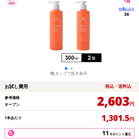
484
36
タップで拡大表示
お試し費用
税込・送料込
2,603
参考価格
円
オープン
1,301.5
1本あたり
円
11
.8
ポイント還元