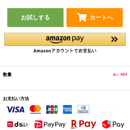
お試しする
カートへ
数量
484
残り
お支払い方法