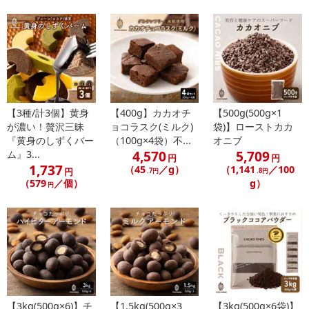
【3種/計3個】黄身
【400g】カカオチ
【500g(500g×1
が濃い！贅沢三昧
ョコラスク(ミルク)
袋)】ローストカカ
『黄身のしずくバー
（100g×4袋）不...
オニブ
4,570
5,709
ム』3...
円
円
1,737
（45
／g）
（1,141
／100
円
.7円
.8円
（579
／個）
g）
円
【3kg(500g×6)】チ
【1.5kg(500g×3
【3kg(500g×6袋)】