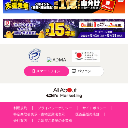
スマートフォン
パソコン
利用規約
プライバシーポリシー
サイトポリシー
特定商取引表示・古物営業法表示
医薬品販売店舗
会社案内
ご出展ご希望の企業様