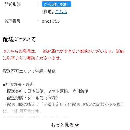
配送形態
クール便（冷凍）
詳細は
こちら
管理番号
ones-755
配送について
※こちらの商品は、一部お届けができない地域がございます。詳細
は以下よりご確認くださいませ。
配送不可エリア：沖縄・離島
■配送方法・時期
・配送会社：日本郵便、ヤマト運輸、佐川急便
・配送形態：クール便（冷凍）
・配送日時の指定：「発送予定日」に配送日指定の記載がある場合
に、ご利用可能です。
※発送予定日は到着日ではありません。
・商品は「カカオのONES」より出荷します。
もっと見る