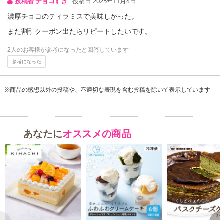
投稿者 チョコすき
投稿日 2025年11月4日
濃厚チョコのティラミスで美味しかった。
また割引クーポン出たらリピートしたいです。
2人のお客様が参考になったと回答しています
参考になった
※商品の感想以外の投稿や、不適切な表現を含む投稿を除いて表示しています
あなたに
オススメの商品