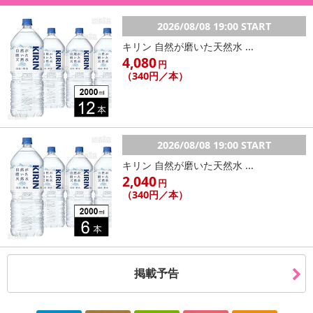
2026/08/08 19:00 START
キリン 自然が磨いた天然水 ...
4,080
円
（340円／本）
2026/08/08 19:00 START
キリン 自然が磨いた天然水 ...
2,040
円
（340円／本）
掲載予告