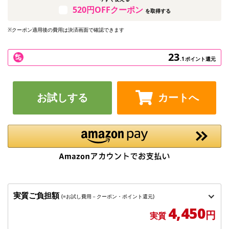
520円OFFクーポン
を取得する
※クーポン適用後の費用は決済画面で確認できます
23
.1
ポイント還元
お試しする
カートへ
実質ご負担額
(=お試し費用－クーポン・ポイント還元)
4,450
円
実質