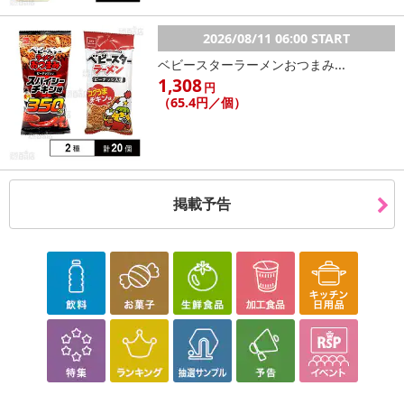
2026/08/11 06:00 START
ベビースターラーメンおつまみ...
1,308
円
（65.4円／個）
掲載予告