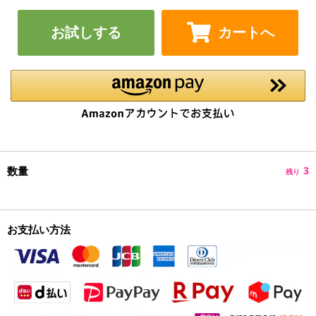
お試しする
カートへ
数量
3
残り
お支払い方法