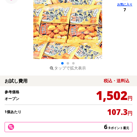
7
タップで拡大表示
お試し費用
税込・送料込
1,502
参考価格
円
オープン
107.3
1個あたり
円
6
.9
ポイント還元