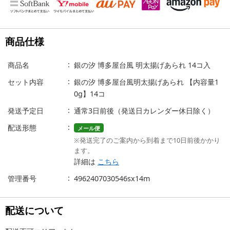
商品仕様
商品名
銀の汐 博多屋台風 明太揚げあられ 14コ入
セット内容
銀の汐 博多屋台風明太揚げあられ 【内容量1
0g】14コ
発送予定日
通常3日前後（発送日カレンダー休日除く）
配送形態
メール便
※発送完了のご案内から到着まで10日前後かかり
ます。
詳細は
こちら
管理番号
4962407030546sx14m
配送について