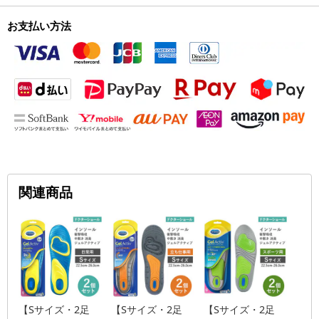
お支払い方法
関連商品
【Sサイズ・2足
【Sサイズ・2足
【Sサイズ・2足
【L