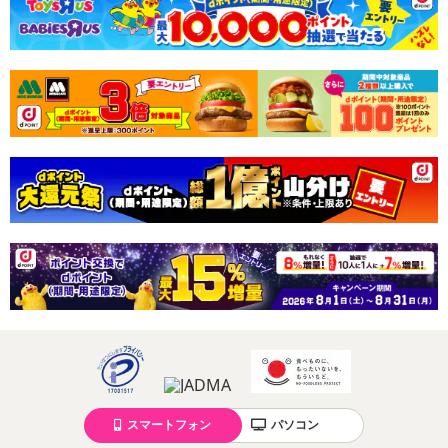
休業日
■
その他共通および商品カテゴリー別注意事項（※必ずご確認くだ
さい）
こちらの情報は
2026年07月09日
時点での情報となります。
スマートフォン
パソコン