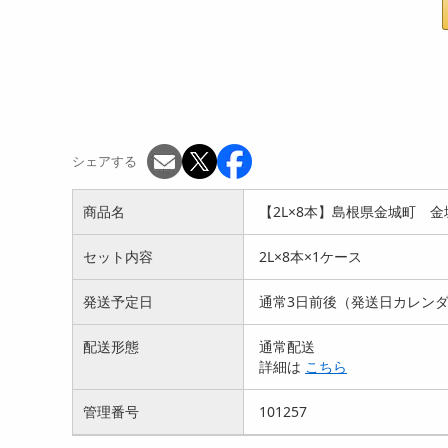
シェアする
商品名
【2L×8本】島根県金城町 
セット内容
2L×8本×1ケース
発送予定日
通常3日前後（発送日カレンダ
配送形態
通常配送
詳細は
こちら
管理番号
101257