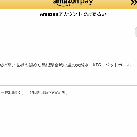
金城の華／世界も認めた島根県金城の里の天然水！KFG ペットボトル
ー休日除く） （配送日時の指定可）