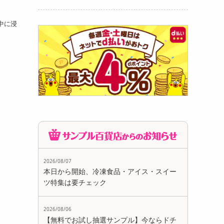
中に浸
2026/08/07
本日から開始、冷凍食品・アイス・スイー
ツ特集は要チェック
2026/08/06
【無料でお試し抽選サンプル】今ならドチ