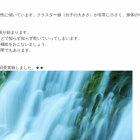
値
酸性に傾いています。クラスター値（分子の大きさ）が非常に小さく、身体の
。
状が始まります。
などで知らず知らず乾いていってしまいます。
分補給をおこないましょう。
間帯でもあります。
4回受賞致しました。★★