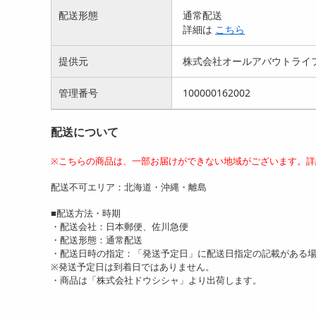
配送形態
通常配送
詳細は
こちら
提供元
株式会社オールアバウトライ
管理番号
100000162002
配送について
※こちらの商品は、一部お届けができない地域がございます。詳
配送不可エリア：北海道・沖縄・離島
■配送方法・時期
・配送会社：日本郵便、佐川急便
・配送形態：通常配送
・配送日時の指定：「発送予定日」に配送日指定の記載がある
※発送予定日は到着日ではありません。
・商品は「株式会社ドウシシャ」より出荷します。