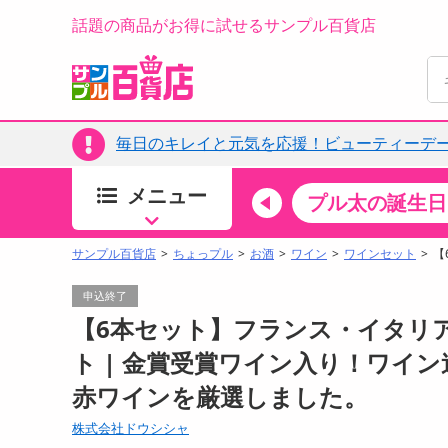
話題の商品がお得に試せるサンプル百貨店
毎日のキレイと元気を応援！ビューティーデー
メニュー
ちょっプルカテゴリ
キッチン・日用品
食品
プル太の誕生日
すべ
食品・調味料
サンプル百貨店
ちょっプル
お酒
ワイン
ワインセット
【
生鮮食品
申込終了
加工食品
【6本セット】フランス・イタリ
お菓子
ト | 金賞受賞ワイン入り！ワイ
アイス・スイーツ
赤ワインを厳選しました。
飲料
00分 ～
08月08日19時00分 ～
お酒
株式会社ドウシシャ
ちょっプル
ちょ
0
0
0
0