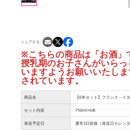
シェアする
※こちらの商品は「お酒」で
授乳期のお子さんがいらっ
いますようお願いいたします
されています。
商品名
【6本セット】フランス・イ
セット内容
750ml×6本
発送予定日
通常5日前後（発送日カレン