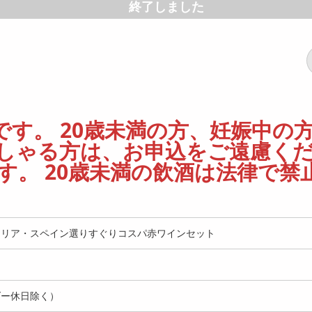
終了しました
す。 20歳未満の方、妊娠中の
しゃる方は、お申込をご遠慮く
。 20歳未満の飲酒は法律で禁
タリア・スペイン選りすぐりコスパ赤ワインセット
ダー休日除く）