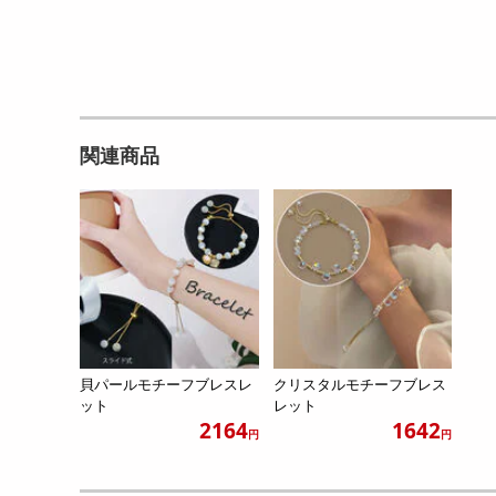
関連商品
貝パールモチーフブレスレ
クリスタルモチーフブレス
ット
レット
2164
1642
円
円