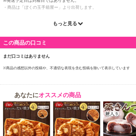
※発送予定日は到着日ではありません。
・商品は「ぼくの玉手箱屋ー」より出荷します。
もっと見る
商品詳細
この商品の口コミ
※商品の感想以外の投稿や、不適切な表現を含む投稿を除いて表示しています
あなたに
オススメの商品