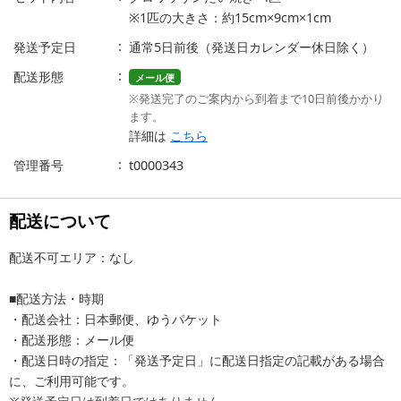
※1匹の大きさ：約15cm×9cm×1cm
発送予定日
通常5日前後（発送日カレンダー休日除く）
配送形態
メール便
※発送完了のご案内から到着まで10日前後かかり
ます。
詳細は
こちら
管理番号
t0000343
配送について
配送不可エリア：なし
■配送方法・時期
・配送会社：日本郵便、ゆうパケット
・配送形態：メール便
・配送日時の指定：「発送予定日」に配送日指定の記載がある場合
に、ご利用可能です。