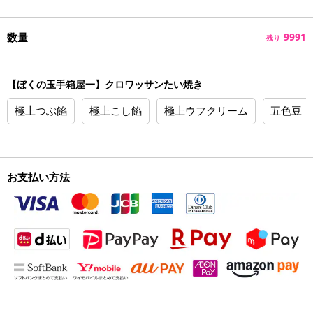
数量
9991
残り
【ぼくの玉手箱屋一】クロワッサンたい焼き
極上つぶ餡
極上こし餡
極上ウフクリーム
五色豆
お支払い方法