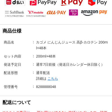
商品仕様
商品名
カゴメ にんじんジュース 高β-カロテン 200m
l×48本
セット内容
200ml×48本
発送予定日
通常7日前後（発送日カレンダー休日除く）
配送形態
通常配送
詳細は
こちら
管理番号
8288888048
配送について