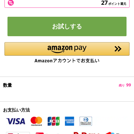
27
ポイント還元
お試しする
数量
99
残り
お支払い方法