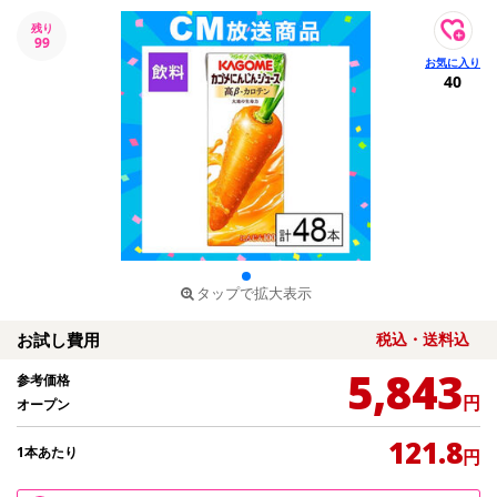
残り
99
40
タップで拡大表示
お試し費用
税込・送料込
5,843
参考価格
円
オープン
121.8
1本あたり
円