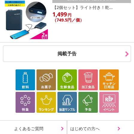
【2個セット】ライト付き！乾...
1,499
円
（749.5円／個）
掲載予告
よくあるご質問
はじめての方へ