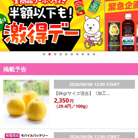
掲載予告
2026/08/06 12:00 START
【8kg/サイズ混合】《加工...
2,350
円
（29.4円／100g）
2026/08/06 12:00 START