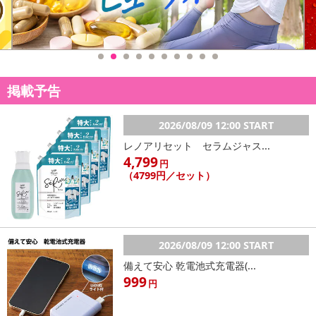
掲載予告
2026/08/09 12:00 START
レノアリセット セラムジャス...
4,799
円
（4799円／セット）
2026/08/09 12:00 START
備えて安心 乾電池式充電器(...
999
円