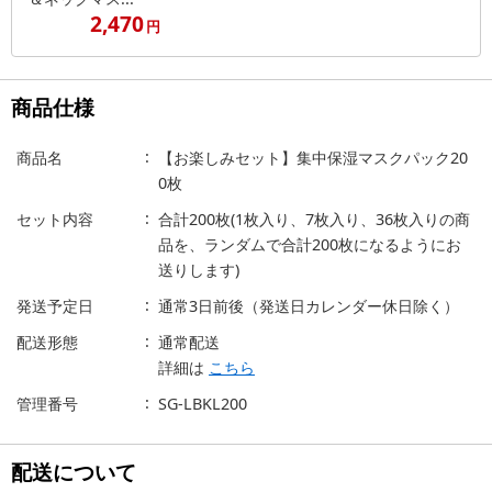
2,470
円
商品仕様
商品名
【お楽しみセット】集中保湿マスクパック20
0枚
セット内容
合計200枚(1枚入り、7枚入り、36枚入りの商
品を、ランダムで合計200枚になるようにお
送りします)
発送予定日
通常3日前後（発送日カレンダー休日除く）
配送形態
通常配送
詳細は
こちら
管理番号
SG-LBKL200
配送について