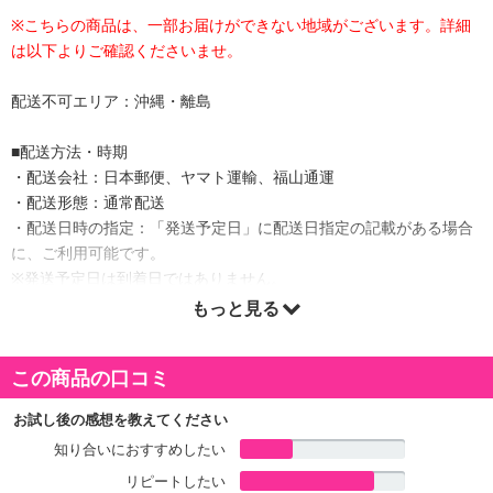
※こちらの商品は、一部お届けができない地域がございます。詳細
は以下よりご確認くださいませ。
配送不可エリア：沖縄・離島
■配送方法・時期
・配送会社：日本郵便、ヤマト運輸、福山通運
・配送形態：通常配送
・配送日時の指定：「発送予定日」に配送日指定の記載がある場合
に、ご利用可能です。
※発送予定日は到着日ではありません。
・商品は「NET SALE」より出荷します。
もっと見る
この商品の口コミ
商品詳細
お試し後の感想を教えてください
知り合いにおすすめしたい
リピートしたい