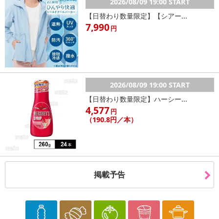
2026/08/09 19:00 START
【日替わり数量限定】【シアー...
7,990
円
2026/08/09 19:00 START
【日替わり数量限定】ハーシー...
4,577
円
（190.8円／本）
掲載予告