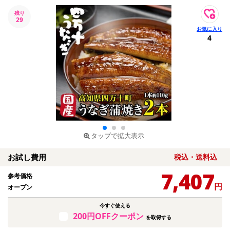
残り
29
4
タップで拡大表示
お試し費用
税込・送料込
7,407
参考価格
円
オープン
今すぐ使える
200円OFFクーポン
を取得する