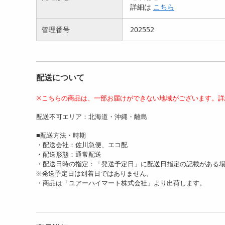
詳細は
こちら
管理番号
202552
配送について
※こちらの商品は、一部お届けができない地域がございます。詳
配送不可エリア：北海道・沖縄・離島
■配送方法・時期
・配送会社：佐川急便、エコ配
・配送形態：通常配送
・配送日時の指定：「発送予定日」に配送日指定の記載がある
※発送予定日は到着日ではありません。
・商品は「ユアーハイマート株式会社」より出荷します。