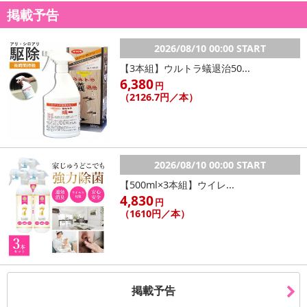
掲載予告
2026/08/10 00:00 START
【3本組】ウルトラ蟻退治50...
6,380
円
（2126.7円／本）
2026/08/10 00:00 START
【500ml×3本組】ウイレ...
4,830
円
（1610円／本）
掲載予告