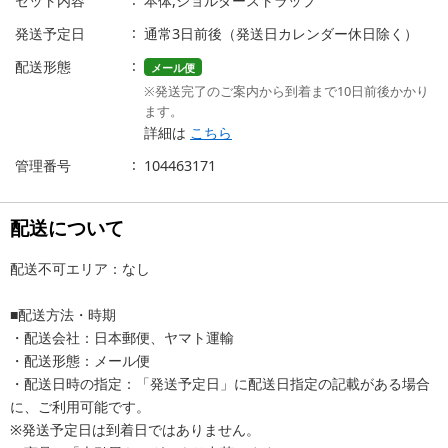
セット内容
本体,ショルダーストラップ
発送予定日
通常3日前後（発送日カレンダー休日除く）
配送形態
メール便
※発送完了のご案内から到着まで10日前後かかり
ます。
詳細は
こちら
管理番号
104463171
配送について
配送不可エリア：なし
■配送方法・時期
・配送会社：日本郵便、ヤマト運輸
・配送形態：メール便
・配送日時の指定：「発送予定日」に配送日指定の記載がある場合
に、ご利用可能です。
※発送予定日は到着日ではありません。