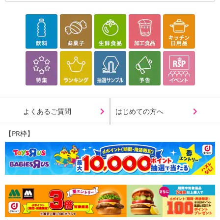
よくあるご質問
はじめての方へ
【PR枠】