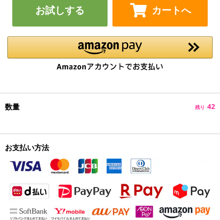
お試しする
カートへ
数量
42
残り
お支払い方法