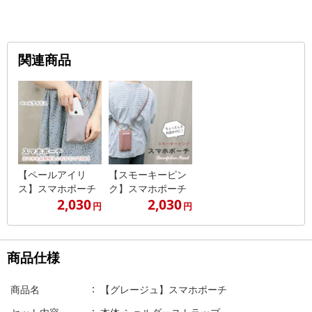
関連商品
【ペールアイリ
【スモーキーピン
ス】スマホポーチ
ク】スマホポーチ
2,030
2,030
円
円
商品仕様
商品名
【グレージュ】スマホポーチ