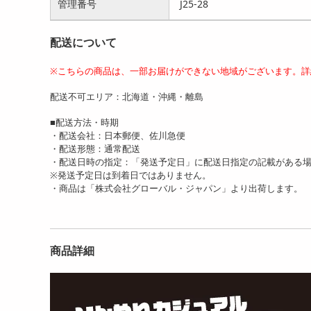
管理番号
J25-28
配送について
※こちらの商品は、一部お届けができない地域がございます。詳
配送不可エリア：北海道・沖縄・離島
■配送方法・時期
・配送会社：日本郵便、佐川急便
・配送形態：通常配送
・配送日時の指定：「発送予定日」に配送日指定の記載がある
※発送予定日は到着日ではありません。
・商品は「株式会社グローバル・ジャパン」より出荷します。
商品詳細