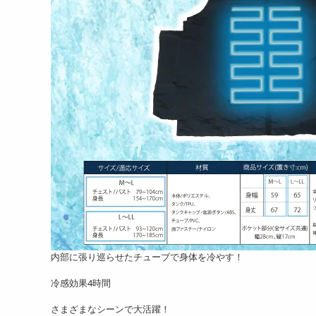
内部に張り巡らせたチューブで身体を冷やす！
冷感効果4時間
さまざまなシーンで大活躍！