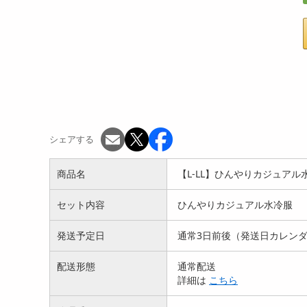
シェアする
商品名
【L-LL】ひんやりカジュアル
セット内容
ひんやりカジュアル水冷服
発送予定日
通常3日前後（発送日カレン
配送形態
通常配送
詳細は
こちら