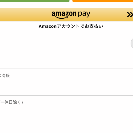
水冷服
ダー休日除く）