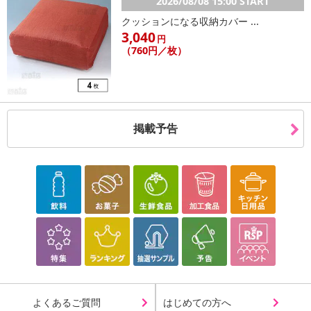
2026/08/08 15:00 START
クッションになる収納カバー ...
3,040
円
（760円／枚）
掲載予告
よくあるご質問
はじめての方へ