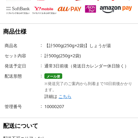
商品仕様
商品名
【計500g(250g×2袋)】しょうが湯
セット内容
計500g(250g×2袋)
発送予定日
通常3日前後（発送日カレンダー休日除く）
配送形態
メール便
※発送完了のご案内から到着まで10日前後かかり
ます。
詳細は
こちら
管理番号
10000207
配送について