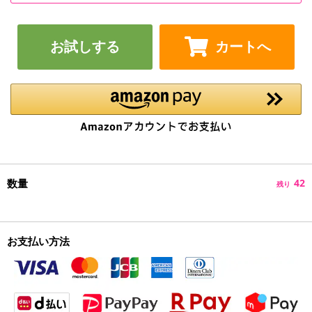
お試しする
カートへ
数量
42
残り
お支払い方法