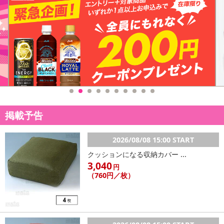
掲載予告
2026/08/08 15:00 START
クッションになる収納カバー ...
3,040
円
（760円／枚）