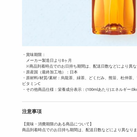
・賞味期限：
メーカー製造日より8ヶ月
※商品到着時点でのお日持ち期間は、配送日数などにより異な
・原産国（最終加工地）：日本
・原材料/材質/素材：烏龍茶、緑茶、どくだみ、熊笹、杜仲茶
ビタミンC
・その他商品仕様：栄養成分表示：(100mlあたり)エネルギー:0kcal 
注意事項
【賞味・消費期限のある商品について】
商品到着時点でのお日持ち期間は、配送日数などにより異なり