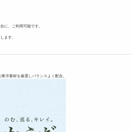
場合に、ご利用可能です。
荷します。
類の東洋素材を厳選しバランスよく配合。