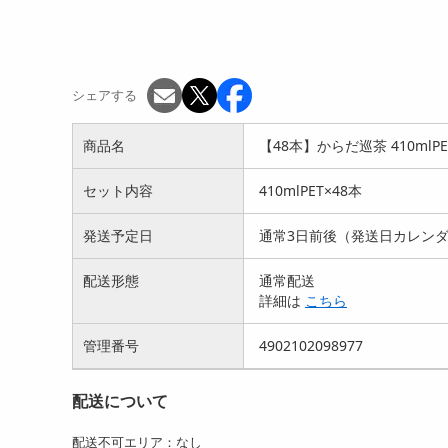
シェアする
商品名
【48本】からだ巡茶 410mlPE
セット内容
410mlPET×48本
発送予定日
通常3日前後（発送日カレン
配送形態
通常配送
詳細は
こちら
管理番号
4902102098977
配送について
配送不可エリア：なし