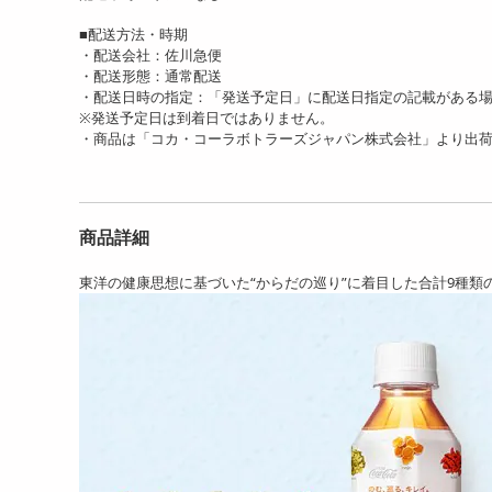
■配送方法・時期
・配送会社：佐川急便
・配送形態：通常配送
・配送日時の指定：「発送予定日」に配送日指定の記載がある
※発送予定日は到着日ではありません。
・商品は「コカ・コーラボトラーズジャパン株式会社」より出
商品詳細
東洋の健康思想に基づいた“からだの巡り”に着目した合計9種