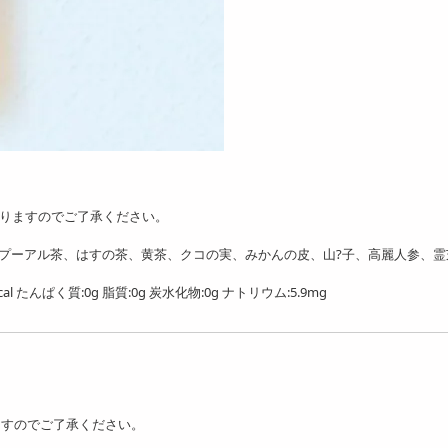
りますのでご了承ください。
、プーアル茶、はすの茶、黄茶、クコの実、みかんの皮、山?子、高麗人参、霊
たんぱく質:0g 脂質:0g 炭水化物:0g ナトリウム:5.9mg
ますのでご了承ください。