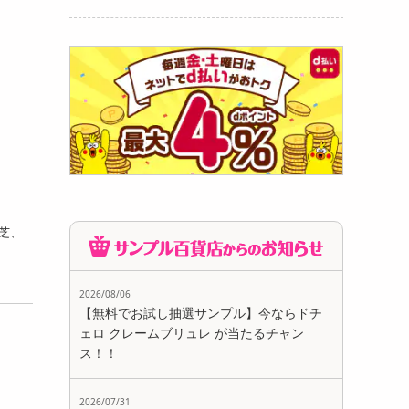
芝、
2026/08/06
【無料でお試し抽選サンプル】今ならドチ
ェロ クレームブリュレ が当たるチャン
ス！！
2026/07/31