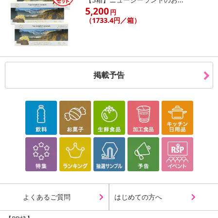
5,200
円
（1733.4円／箱）
掲載予告
よくあるご質問
はじめての方へ