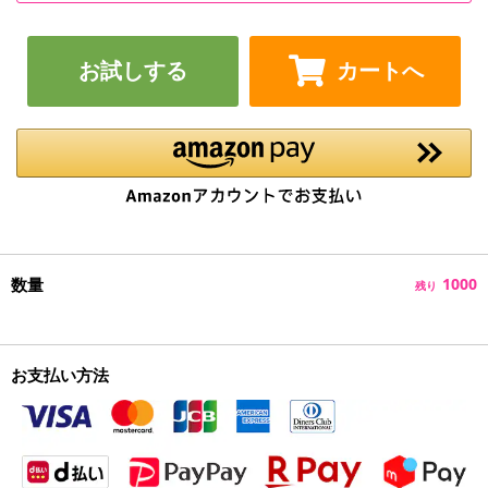
お試しする
カートへ
数量
1000
残り
お支払い方法