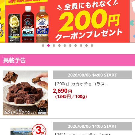
掲載予告
2026/08/06 14:00 START
【200g】カカオチョコラス...
2,690
円
（1345円／100g）
2026/08/06 14:00 START
【3箱】ニュージーランドのお...