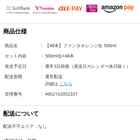
商品仕様
商品名
【48本】ファンタオレンジ缶 500ml
セット内容
500ml缶×48本
発送予定日
通常3日前後（発送日カレンダー休日除く）
配送形態
通常配送
詳細は
こちら
管理番号
4902102052337
配送について
配送不可エリア：なし