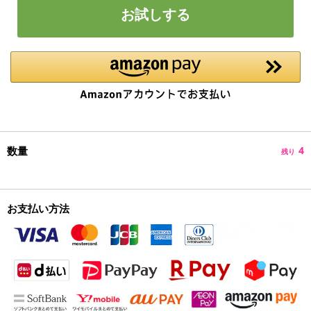
お試しする
数量
4
残り
お支払い方法