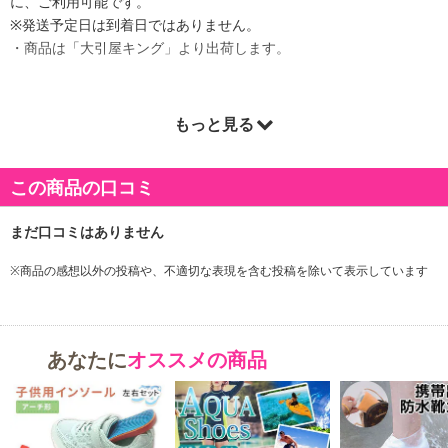
に、ご利用可能です。
※発送予定日は到着日ではありません。
・商品は「大引屋キング」より出荷します。
もっと見る
商品詳細
この商品の口コミ
※商品の感想以外の投稿や、不適切な表現を含む投稿を除いて表示しています
あなたに
オススメの商品