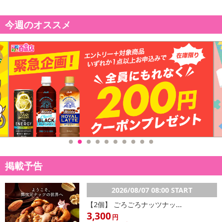
今週のオススメ
掲載予告
2026/08/07 08:00 START
【2個】 ごろごろナッツナッ...
3,300
円