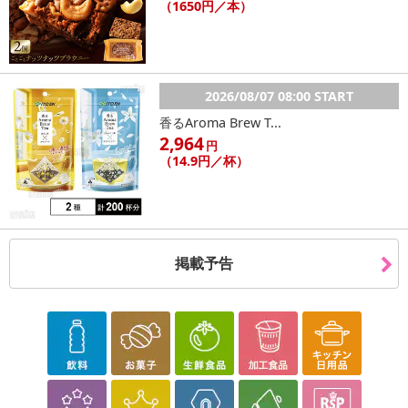
（1650円／本）
2026/08/07 08:00 START
香るAroma Brew T...
2,964
円
（14.9円／杯）
掲載予告