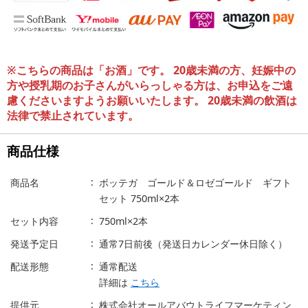
※こちらの商品は「お酒」です。 20歳未満の方、妊娠中の
方や授乳期のお子さんがいらっしゃる方は、お申込をご遠
慮くださいますようお願いいたします。 20歳未満の飲酒は
法律で禁止されています。
商品仕様
商品名
ボッテガ ゴールド＆ロゼゴールド ギフト
セット 750ml×2本
セット内容
750ml×2本
発送予定日
通常7日前後（発送日カレンダー休日除く）
配送形態
通常配送
詳細は
こちら
提供元
株式会社オールアバウトライフマーケティン