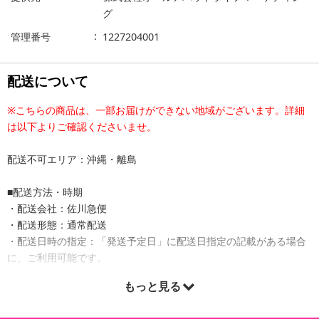
グ
管理番号
1227204001
配送について
※こちらの商品は、一部お届けができない地域がございます。詳細
は以下よりご確認くださいませ。
配送不可エリア：沖縄・離島
■配送方法・時期
・配送会社：佐川急便
・配送形態：通常配送
・配送日時の指定：「発送予定日」に配送日指定の記載がある場合
に、ご利用可能です。
※発送予定日は到着日ではありません。
もっと見る
・商品は「日本酒類販売株式会社」より出荷します。