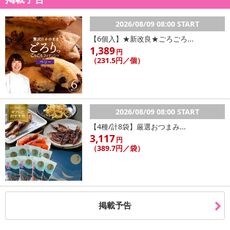
2026/08/09 08:00 START
【6個入】★新改良★ごろごろ...
1,389
円
（231.5円／個）
2026/08/09 08:00 START
【4種/計8袋】厳選おつまみ...
3,117
円
（389.7円／袋）
掲載予告