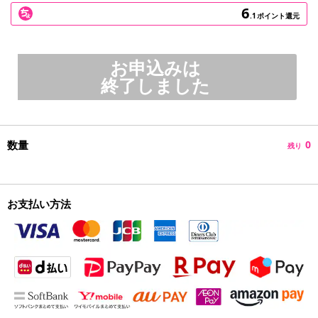
6
.1
ポイント還元
お申込みは
終了しました
数量
0
残り
お支払い方法