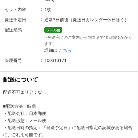
セット内容
1枚
発送予定日
通常3日前後（発送日カレンダー休日除く）
配送形態
メール便
※発送完了のご案内から到着まで10日前後かかり
ます。
詳細は
こちら
管理番号
100313171
配送について
配送不可エリア：なし
■配送方法・時期
・配送会社：日本郵便
・配送形態：メール便
・配送日時の指定：「発送予定日」に配送日指定の記載がある場合
に、ご利用可能です。