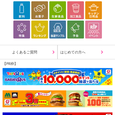
よくあるご質問
はじめての方へ
【PR枠】
〇水や汚れがしみ込まない防水機能
〇耐久性、耐熱性に優れ、熱や傷からテーブルを守る
〇お好みのサイズにカットして使用可能