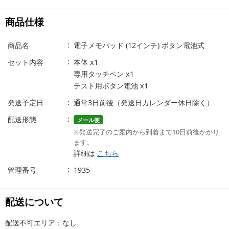
商品仕様
商品名
電子メモパッド (12インチ) ボタン電池式
セット内容
本体 x1
専用タッチペン x1
テスト用ボタン電池 x1
発送予定日
通常3日前後（発送日カレンダー休日除く）
配送形態
メール便
※発送完了のご案内から到着まで10日前後かかり
ます。
詳細は
こちら
管理番号
1935
配送について
配送不可エリア：なし