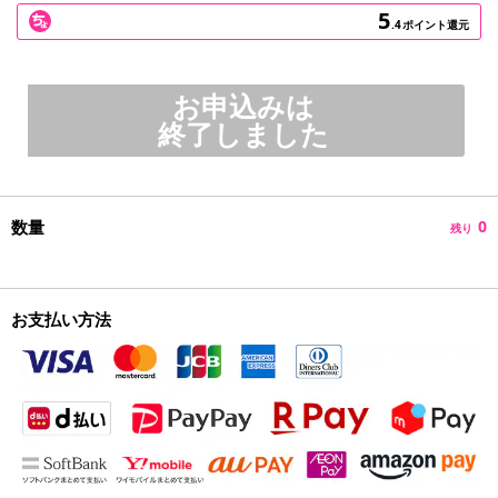
5
.4
ポイント還元
お申込みは
終了しました
数量
0
残り
お支払い方法