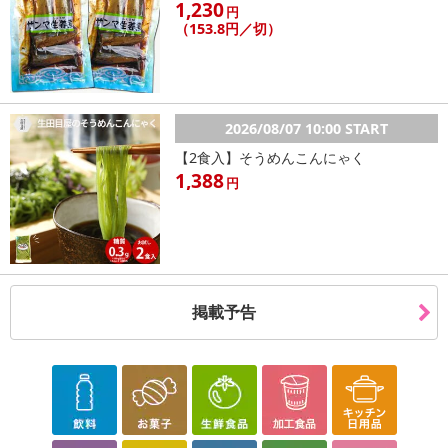
1,230
円
（153.8円／切）
2026/08/07 10:00 START
【2食入】そうめんこんにゃく
1,388
円
掲載予告