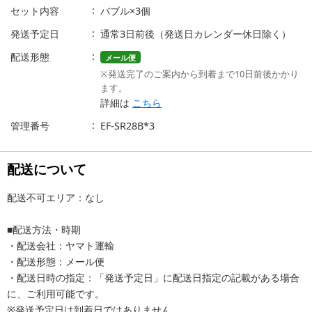
セット内容
バブル×3個
発送予定日
通常3日前後（発送日カレンダー休日除く）
配送形態
メール便
※発送完了のご案内から到着まで10日前後かかり
ます。
詳細は
こちら
管理番号
EF-SR28B*3
配送について
配送不可エリア：なし
■配送方法・時期
・配送会社：ヤマト運輸
・配送形態：メール便
・配送日時の指定：「発送予定日」に配送日指定の記載がある場合
に、ご利用可能です。
※発送予定日は到着日ではありません。