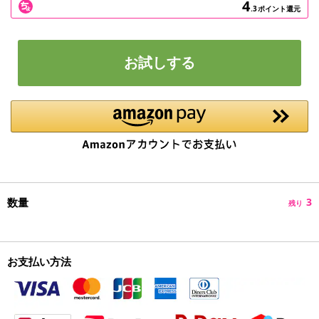
4
.3
ポイント還元
お試しする
数量
3
残り
お支払い方法