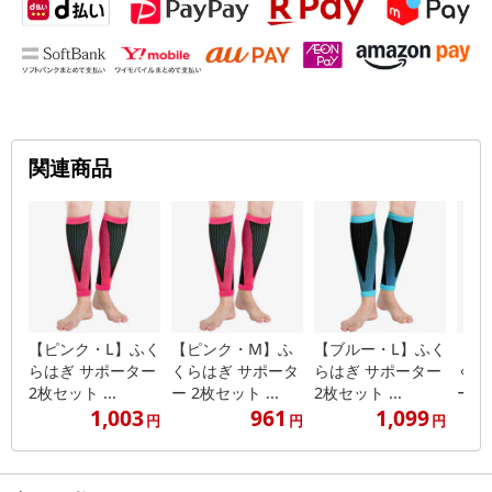
関連商品
【ピンク・L】ふく
【ピンク・M】ふ
【ブルー・L】ふく
【ブ
らはぎ サポーター
くらはぎ サポータ
らはぎ サポーター
くら
2枚セット ...
ー 2枚セット ...
2枚セット ...
ー 2
1,003
961
1,099
円
円
円