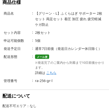
商品仕様
商品名
【グリーン・L】ふくらはぎ サポーター 2枚
セット 両足セット 着圧 加圧 疲れ 疲労軽減
ケガ防止
セット内容
2枚セット
申込可能個数
5個
発送予定日
通常7日前後（発送日カレンダー休日除く）
配送形態
メール便
※発送完了のご案内から到着まで10日前後かかり
ます。
詳細は
こちら
管理番号
ra-256-gr-l
配送について
配送不可エリア：なし