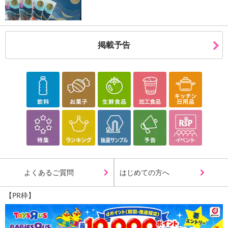
掲載予告
よくあるご質問
はじめての方へ
【PR枠】