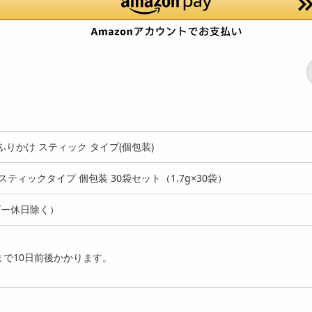
りかけ スティック タイプ(個包装)
ティックタイプ 個包装 30袋セット（1.7g×30袋）
ダー休日除く）
で10日前後かかります。