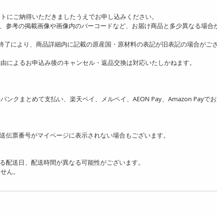
ットにご納得いただきましたうえでお申し込みください。
り、参考の掲載画像や画像内のバーコードなど、お届け商品と多少異なる場合
の終了により、商品詳細内に記載の原産国・原材料の表記が旧表記の場合がご
理由によるお申込み後のキャンセル・返品交換は対応いたしかねます。
ソフトバンクまとめて支払い、楽天ペイ、メルペイ、AEON Pay、Amazon Payで
送伝票番号がマイページに表示されない場合もございます。
る配送日、配送時間が異なる可能性がございます。
ません。