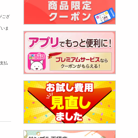
がござ
ざいま
お支払