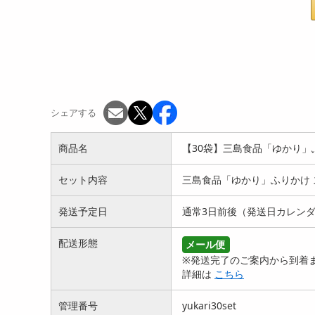
シェアする
商品名
【30袋】三島食品「ゆかり」ふ
セット内容
三島食品「ゆかり」ふりかけ ス
発送予定日
通常3日前後（発送日カレン
配送形態
メール便
※発送完了のご案内から到着ま
詳細は
こちら
管理番号
yukari30set