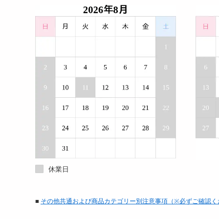
休業日
■
その他共通および商品カテゴリー別注意事項（※必ずご確認く