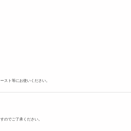
トースト等にお使いください。
ますのでご了承ください。