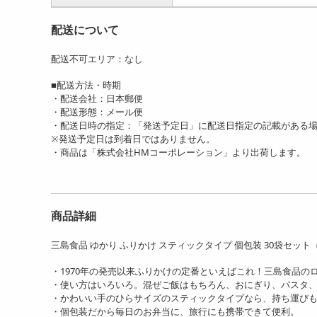
配送について
配送不可エリア：なし
■配送方法・時期
・配送会社：日本郵便
・配送形態：メール便
・配送日時の指定：「発送予定日」に配送日指定の記載がある
※発送予定日は到着日ではありません。
・商品は「株式会社HMコーポレーション」より出荷します。
商品詳細
三島食品 ゆかり ふりかけ スティックタイプ 個包装 30袋セット（1
・1970年の発売以来ふりかけの定番といえばこれ！三島食品の
・使い方はいろいろ。混ぜご飯はもちろん、おにぎり、パスタ
・かわいい手のひらサイズのスティックタイプなら、持ち運びも便
・個包装だから毎日のお弁当に、旅行にも携帯できて便利。