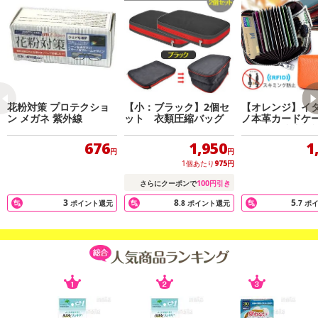
花粉対策 プロテクショ
【小：ブラック】2個セ
【オレンジ】イ
ン メガネ 紫外線
ット 衣類圧縮バッグ
ノ本革カードケ
キミング防止機
676
1,950
1
円
円
1個あたり
975
円
100
さらにクーポンで
円引き
3
8
5
ポイント還元
.8
ポイント還元
.7
ポ