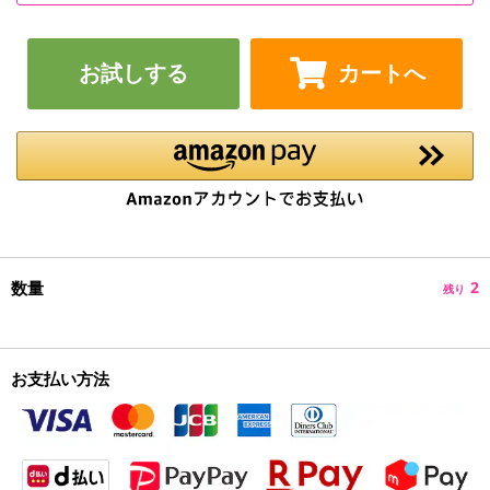
お試しする
カートへ
数量
2
残り
お支払い方法