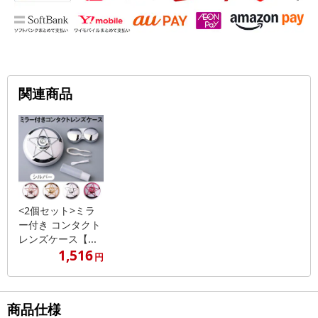
関連商品
<2個セット>ミラ
ー付き コンタクト
レンズケース【...
1,516
円
商品仕様