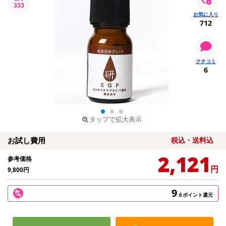
333
712
6
タップで拡大表示
お試し費用
税込・送料込
2,121
参考価格
円
9,800
円
9
.6
ポイント還元