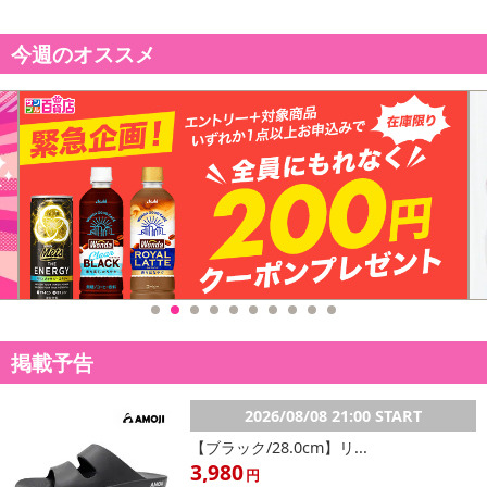
今週のオススメ
掲載予告
2026/08/08 21:00 START
【ブラック/28.0cm】リ...
3,980
円