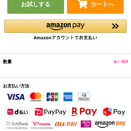
お試しする
カートへ
数量
333
残り
お支払い方法