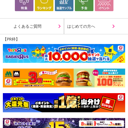
よくあるご質問
はじめての方へ
【PR枠】