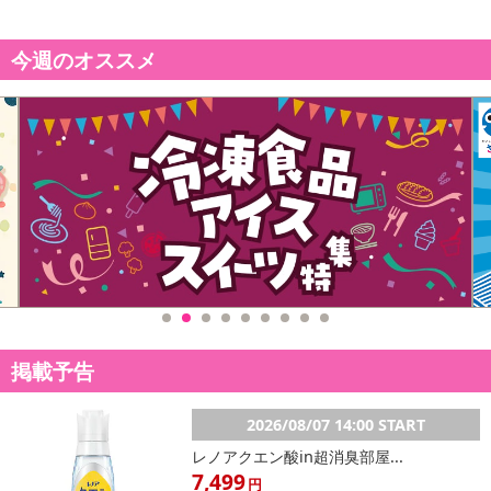
こちらの情報は
2026年07月09日
時点での情報となります。
今週のオススメ
掲載予告
2026/08/07 14:00 START
レノアクエン酸in超消臭部屋...
7,499
円