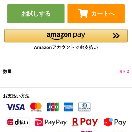
お試しする
カートへ
数量
2
残り
お支払い方法