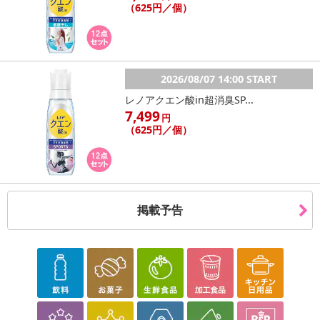
（625円／個）
2026/08/07 14:00 START
レノアクエン酸in超消臭SP...
7,499
円
（625円／個）
掲載予告