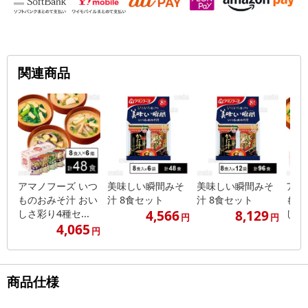
関連商品
アマノフーズ いつ
美味しい瞬間みそ
美味しい瞬間みそ
アマ
ものおみそ汁 おい
汁 8食セット
汁 8食セット
もの
4,566
8,129
しさ彩り4種セ...
しさ彩
円
円
4,065
円
商品仕様