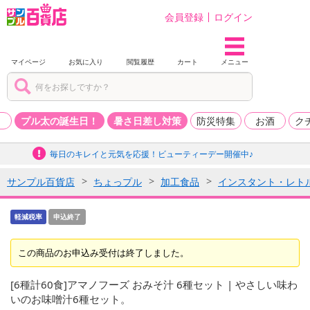
会員登録
ログイン
マイページ
お気に入り
閲覧履歴
カート
メニュー
品
プル太の誕生日！
暑さ日差し対策
防災特集
お酒
ク
毎日のキレイと元気を応援！ビューティーデー開催中♪
サンプル百貨店
ちょっプル
加工食品
インスタント・レト
軽減税率
申込終了
この商品のお申込み受付は終了しました。
[6種計60食]アマノフーズ おみそ汁 6種セット | やさしい味わ
いのお味噌汁6種セット。