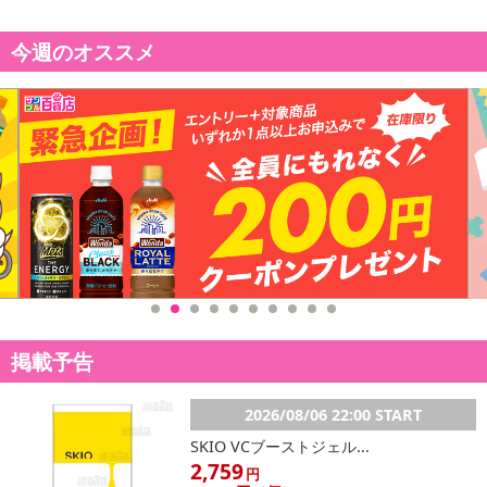
今週のオススメ
掲載予告
2026/08/06 22:00 START
SKIO VCブーストジェル...
2,759
円