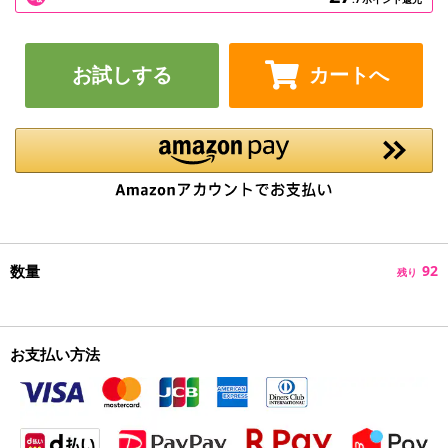
お試しする
カートへ
数量
92
残り
お支払い方法