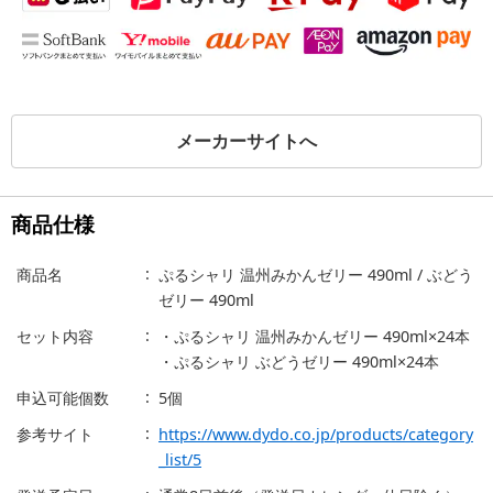
メーカーサイトへ
商品仕様
商品名
ぷるシャリ 温州みかんゼリー 490ml / ぶどう
ゼリー 490ml
セット内容
・ぷるシャリ 温州みかんゼリー 490ml×24本
・ぷるシャリ ぶどうゼリー 490ml×24本
申込可能個数
5個
参考サイト
https://www.dydo.co.jp/products/category
_list/5