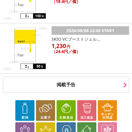
（18.4円／個）
2026/08/06 22:00 START
SKIO VCブーストジェル...
1,230
円
（24.6円／個）
掲載予告