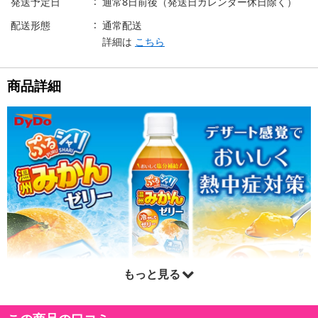
発送予定日
通常8日前後（発送日カレンダー休日除く）
配送形態
通常配送
詳細は
こちら
商品詳細
もっと見る