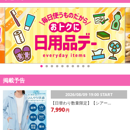
掲載予告
2026/08/09 19:00 START
【日替わり数量限定】【シアー...
7,990
円