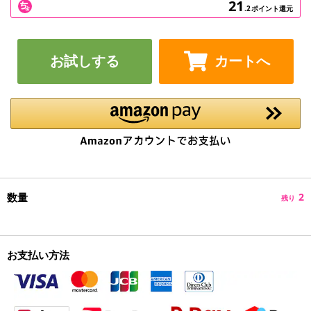
21
.2
ポイント還元
お試しする
カートへ
数量
2
残り
お支払い方法