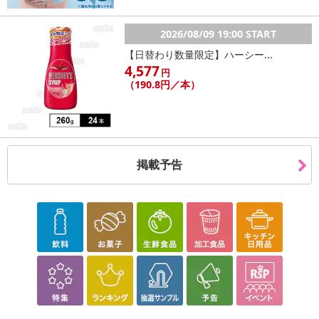
2026/08/09 19:00 START
【日替わり数量限定】ハーシー...
4,577
円
（190.8円／本）
掲載予告