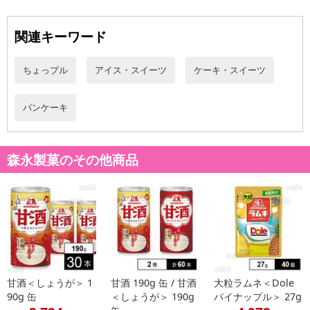
関連キーワード
ちょっプル
アイス・スイーツ
ケーキ・スイーツ
パンケーキ
森永製菓のその他商品
甘酒＜しょうが＞ 1
甘酒 190g 缶 / 甘酒
大粒ラムネ＜Dole
90g 缶
＜しょうが＞ 190g
パイナップル＞ 27g