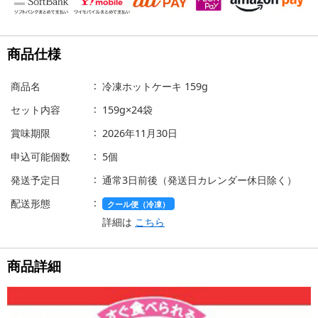
商品仕様
商品名
冷凍ホットケーキ 159g
セット内容
159g×24袋
賞味期限
2026年11月30日
申込可能個数
5個
発送予定日
通常3日前後（発送日カレンダー休日除く）
配送形態
クール便（冷凍）
詳細は
こちら
商品詳細